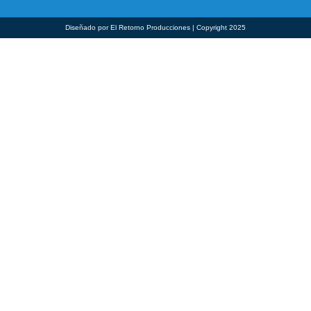
Diseñado por El Retorno Producciones | Copyright 2025