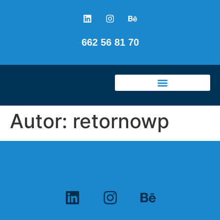
662 56 81 70
Autor:
retornowp